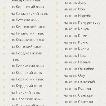
балкарский язык
на язык Зулу
на Каренский язык
на язык Ибо
на Каталанский язык
на язык Йоруба
на Кетский язык
на язык Канури-тубу
на Киргизский язык
на язык Кечуа
на Китайский язык
на язык Коми
на Кумыкский язык
на язык Конго
на Коптский язык
на язык Кхаси
на Кордофанский
на язык Нага
язык
на язык Непали
на Корейский язык
на язык Оджибве
на Корнский язык
на язык Ооу
на Корякский язык
на язык Панджаби
на Курдский язык
на язык Руанда
на Лакский язык
на язык Санскрит
на Лаосский язык
на язык Сантали