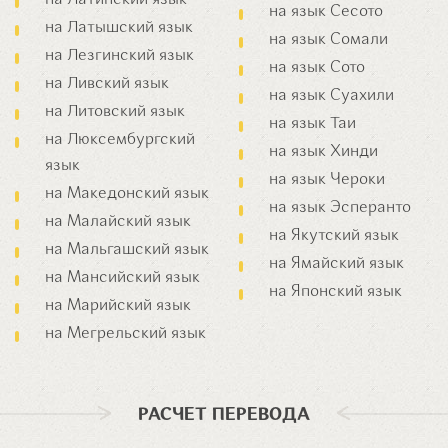
на Латинский язык
на язык Сесото
на Латышский язык
на язык Сомали
на Лезгинский язык
на язык Сото
на Ливский язык
на язык Суахили
на Литовский язык
на язык Таи
на Люксембургский
на язык Хинди
язык
на язык Чероки
на Македонский язык
на язык Эсперанто
на Малайский язык
на Якутский язык
на Мальгашский язык
на Ямайский язык
на Мансийский язык
на Японский язык
на Марийский язык
на Мегрельский язык
РАСЧЕТ ПЕРЕВОДА