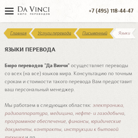
+7 (495) 118-44-47
Главная
Услуги перевода
Письменный
Языки
ЯЗЫКИ ПЕРЕВОДА
Бюро переводов "Да Винчи"
осуществляет переводы
со всех (на все) языков мира. Консультацию по точным
срокам и стоимости такого перевода Вам предоставит
ваш персональный менеджер.
Мы работаем в следующих областях:
электроника,
радиоаппаратура
,
медицина
,
нефте- и газодобыча
,
программное обеспечение
,
финансы
,
юридические
документы
,
контракты
,
инструкции к бытовой
технике
и др.