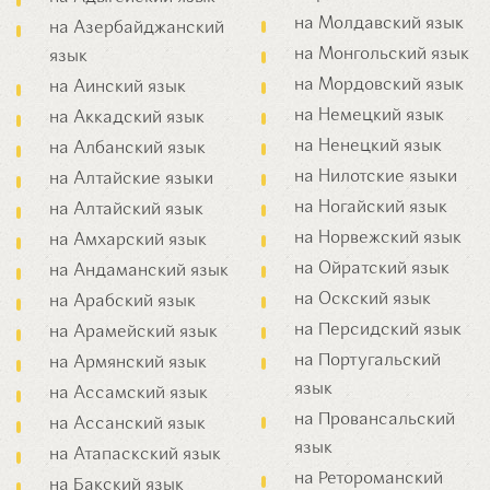
на Молдавский язык
на Азербайджанский
на Монгольский язык
язык
на Мордовский язык
на Аинский язык
на Немецкий язык
на Аккадский язык
на Ненецкий язык
на Албанский язык
на Нилотские языки
на Алтайские языки
на Ногайский язык
на Алтайский язык
на Норвежский язык
на Амхарский язык
на Ойратский язык
на Андаманский язык
на Оскский язык
на Арабский язык
на Персидский язык
на Арамейский язык
на Португальский
на Армянский язык
язык
на Ассамский язык
на Провансальский
на Ассанский язык
язык
на Атапаскский язык
на Ретороманский
на Бакский язык