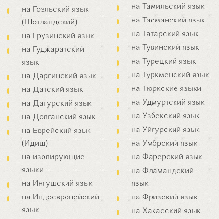
на Тамильский язык
на Гоэльский язык
на Тасманский язык
(Шотландский)
на Татарский язык
на Грузинский язык
на Тувинский язык
на Гуджаратский
на Турецкий язык
язык
на Туркменский язык
на Даргинский язык
на Тюркские языки
на Датский язык
на Удмуртский язык
на Дагурский язык
на Узбекский язык
на Долганский язык
на Уйгурский язык
на Еврейский язык
(Идиш)
на Умбрский язык
на изолирующие
на Фарерский язык
языки
на Фламандский
на Ингушский язык
язык
на Индоевропейский
на Фризский язык
язык
на Хакасский язык