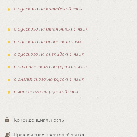
с русского на китайский язык
с русского на итальянский язык
с русского на испанский язык
с русского на английский язык
с итальянского на русский язык
с английского на русский язык
с японского на русский язык
Конфиденциальность
Привлечение носителей языка