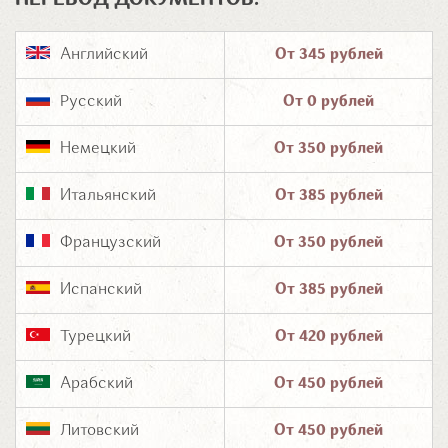
ПЕРЕВОД ДОКУМЕНТОВ:
Английский
От 345 рублей
Русский
От 0 рублей
Немецкий
От 350 рублей
Итальянский
От 385 рублей
Французский
От 350 рублей
Испанский
От 385 рублей
Турецкий
От 420 рублей
Арабский
От 450 рублей
Литовский
От 450 рублей