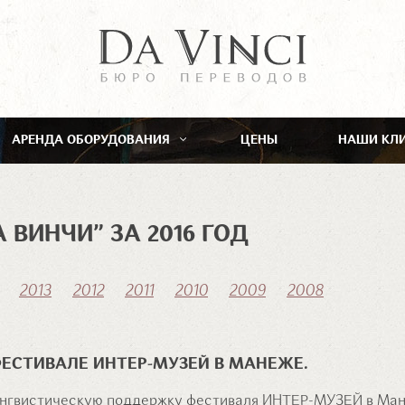
АРЕНДА ОБОРУДОВАНИЯ
ЦЕНЫ
НАШИ КЛ
ВИНЧИ” ЗА 2016 ГОД
2013
2012
2011
2010
2009
2008
ФЕСТИВАЛЕ ИНТЕР-МУЗЕЙ В МАНЕЖЕ.
ингвистическую поддержку фестиваля ИНТЕР-МУЗЕЙ в Ман